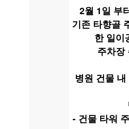
2월 1일 
기존 타향골 
한 일이
주차장 
병원 건물 내
- 건물 타워 