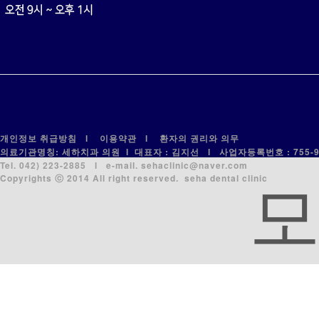
개인정보 취급방침
l
이용약관
l
환자의 권리와 의무
의료기관명칭: 세하치과 의원 l 대표자 : 김지선 l 사업자등록번호 : 755-93
Tel. 042) 223-2885 l e-mail. sehaclinic@naver.com
Copyrights ⓒ 2014 All right reserved. seha dental clinic