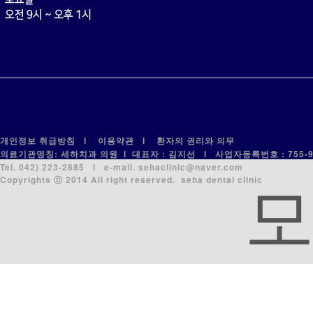
개인정보 취급방침
l
이용약관
l
환자의 권리와 의무
의료기관명칭: 세하치과 의원 l 대표자 : 김지선 l 사업자등록번호 : 755-93
Tel. 042) 223-2885 l e-mail. sehaclinic@naver.com
Copyrights ⓒ 2014 All right reserved. seha dental clinic