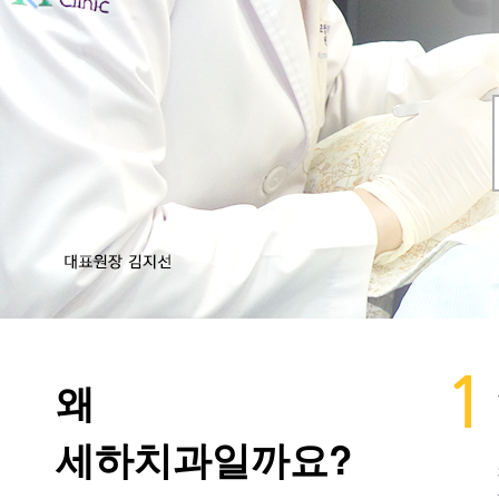
왜
세하치과일까요?