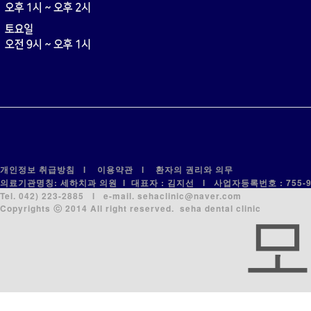
개인정보 취급방침
l
이용약관
l
환자의 권리와 의무
의료기관명칭: 세하치과 의원 l 대표자 : 김지선 l 사업자등록번호 : 755-93
Tel. 042) 223-2885 l e-mail. sehaclinic@naver.com
Copyrights ⓒ 2014 All right reserved. seha dental clinic